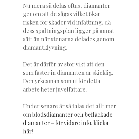
Nu mera så delas oftast diamanter
genom att de sågas vilket ökar
risken för skador vid infattning, då
dess spaltningsplan ligger på annat
sätt än när stenarna delades genom
diamantklyvning.
Det är därför av stor vikt att den
som fäster in diamanten är skicklig.
Den yrkesman som utför detta
arbete heter juvelfattare.
Under senare år så talas det allt mer
om
blodsdiamanter och befläckade
diamanter – för vidare info. klicka
här
!